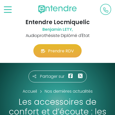
Entendre Locmiquelic
Benjamin LETY,
Audioprothésiste Diplômé d'État
Prendre RDV
Partager sur
Accueil
Nos dernières actualités
Les accessoires de
confort et d’écoute : les