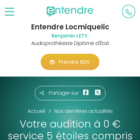
Entendre Locmiquelic
Benjamin LETY,
Audioprothésiste Diplômé d'État
Prendre RDV
Partager sur
Accueil
Nos dernières actualités
Votre audition à 0 €
service 5 étoiles compris