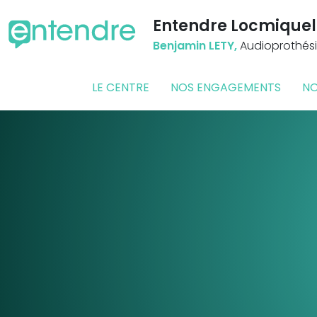
Entendre Locmiquel
Benjamin LETY,
Audioprothési
LE CENTRE
NOS ENGAGEMENTS
NO