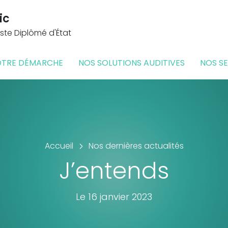
ic
ste Diplômé d'État
TRE DÉMARCHE
NOS SOLUTIONS AUDITIVES
NOS SE
Accueil
Nos dernières actualités
J’entends
Le 16 janvier 2023