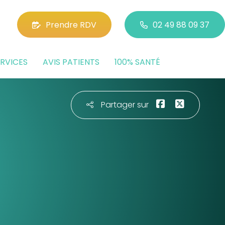
Prendre RDV
02 49 88 09 37
RVICES
AVIS PATIENTS
100% SANTÉ
Partager sur