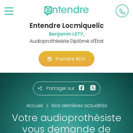
Entendre Locmiquelic
Benjamin LETY,
Audioprothésiste Diplômé d'État
Prendre RDV
Partager sur
Accueil
Nos dernières actualités
Votre audioprothésiste
vous demande de