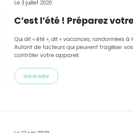
Le 3 juillet 2020
C’est l’été ! Préparez votr
Qui dit « été », dit « vacances, randonnées 
Autant de facteurs qui peuvent fragiliser vos 
contrôler votre appareil.
Lire la suite
Le 12 juin 2020