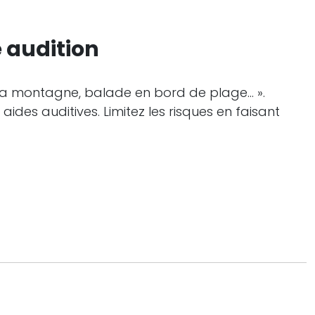
e audition
à la montagne, balade en bord de plage… ».
aides auditives. Limitez les risques en faisant