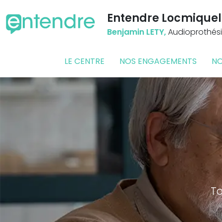
Entendre Locmiquel
Benjamin LETY,
Audioprothési
LE CENTRE
NOS ENGAGEMENTS
NO
To